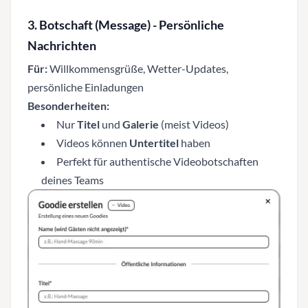
3. Botschaft (Message) - Persönliche
Nachrichten
Für:
Willkommensgrüße, Wetter-Updates,
persönliche Einladungen
Besonderheiten:
Nur
Titel
und
Galerie
(meist Videos)
Videos können
Untertitel
haben
Perfekt für authentische Videobotschaften
deines Teams