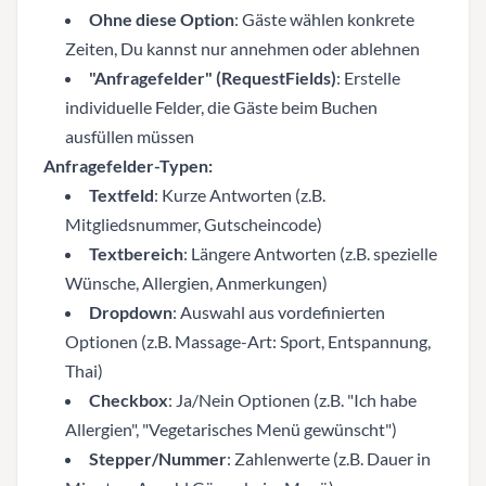
Ohne diese Option
: Gäste wählen konkrete
Zeiten, Du kannst nur annehmen oder ablehnen
"Anfragefelder" (RequestFields)
: Erstelle
individuelle Felder, die Gäste beim Buchen
ausfüllen müssen
Anfragefelder-Typen:
Textfeld
: Kurze Antworten (z.B.
Mitgliedsnummer, Gutscheincode)
Textbereich
: Längere Antworten (z.B. spezielle
Wünsche, Allergien, Anmerkungen)
Dropdown
: Auswahl aus vordefinierten
Optionen (z.B. Massage-Art: Sport, Entspannung,
Thai)
Checkbox
: Ja/Nein Optionen (z.B. "Ich habe
Allergien", "Vegetarisches Menü gewünscht")
Stepper/Nummer
: Zahlenwerte (z.B. Dauer in