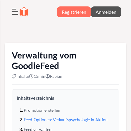
Registrieren
Anmelden
Verwaltung vom
GoodieFeed
Inhalte
15min
Fabian
Inhaltsverzeichnis
Promotion erstellen
Feed-Optionen: Verkaufspsychologie in Aktion
Feed verwalten