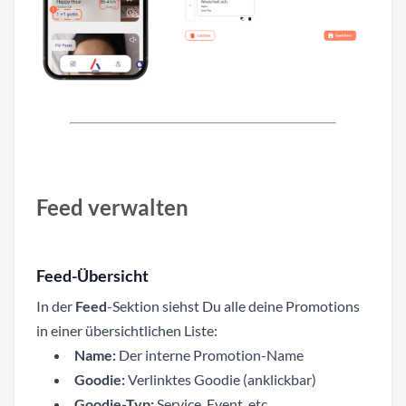
Feed verwalten
Feed-Übersicht
In der
Feed
-Sektion siehst Du alle deine Promotions
in einer übersichtlichen Liste:
Name:
Der interne Promotion-Name
Goodie:
Verlinktes Goodie (anklickbar)
Goodie-Typ:
Service, Event, etc.