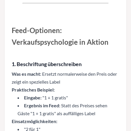
Feed-Optionen:
Verkaufspsychologie in Aktion
1. Beschriftung überschreiben
Was es macht:
Ersetzt normalerweise den Preis oder
zeigt ein spezielles Label
Praktisches Beispiel:
Eingabe:
"1 + 1 gratis"
Ergebnis im Feed:
Statt des Preises sehen
Gäste "1 + 1 gratis" als auffälliges Label
Einsatzmöglichkeiten:
"2 für 1"