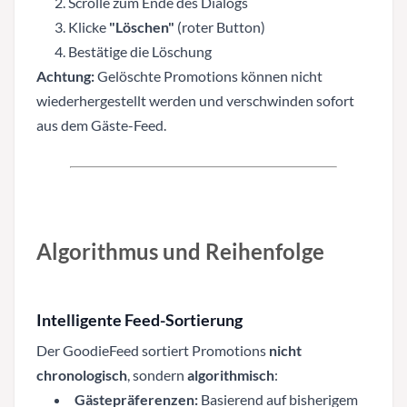
Scrolle zum Ende des Dialogs
Klicke
"Löschen"
(roter Button)
Bestätige die Löschung
Achtung:
Gelöschte Promotions können nicht
wiederhergestellt werden und verschwinden sofort
aus dem Gäste-Feed.
Algorithmus und Reihenfolge
Intelligente Feed-Sortierung
Der GoodieFeed sortiert Promotions
nicht
chronologisch
, sondern
algorithmisch
:
Gästepräferenzen:
Basierend auf bisherigem