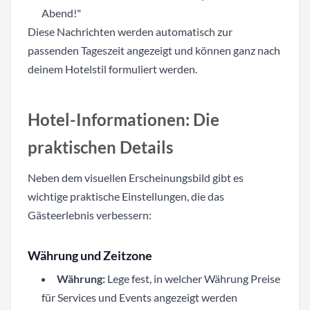
Abend!"
Diese Nachrichten werden automatisch zur
passenden Tageszeit angezeigt und können ganz nach
deinem Hotelstil formuliert werden.
Hotel-Informationen: Die
praktischen Details
Neben dem visuellen Erscheinungsbild gibt es
wichtige praktische Einstellungen, die das
Gästeerlebnis verbessern:
Währung und Zeitzone
Währung:
Lege fest, in welcher Währung Preise
für Services und Events angezeigt werden