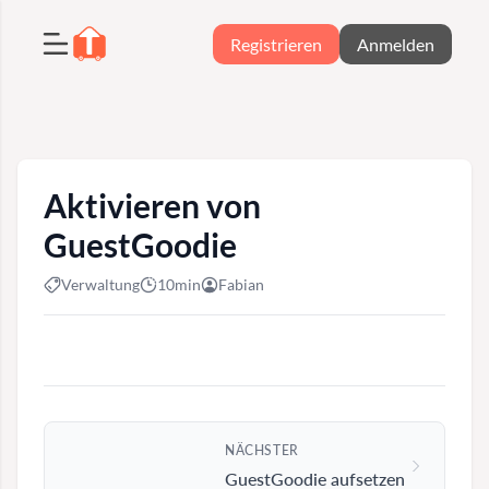
Registrieren
Anmelden
Aktivieren von
GuestGoodie
Verwaltung
10min
Fabian
NÄCHSTER
GuestGoodie aufsetzen